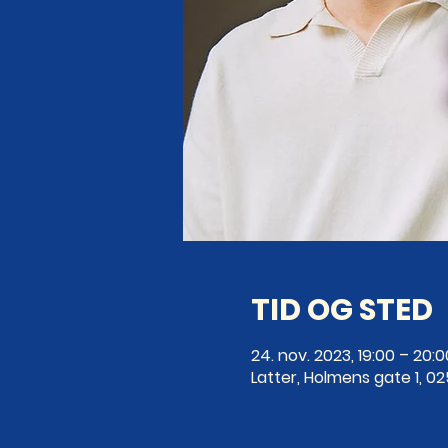
TID OG STED
24. nov. 2023, 19:00 – 20:0
Latter, Holmens gate 1, 0