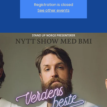
Registration is closed
See other events