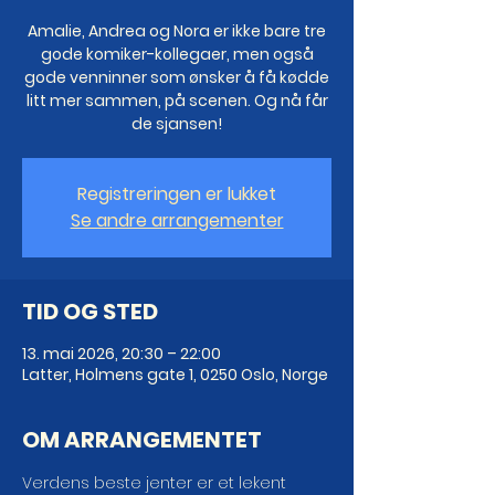
Amalie, Andrea og Nora er ikke bare tre
gode komiker-kollegaer, men også
gode venninner som ønsker å få kødde
litt mer sammen, på scenen. Og nå får
de sjansen!
Registreringen er lukket
Se andre arrangementer
TID OG STED
13. mai 2026, 20:30 – 22:00
Latter, Holmens gate 1, 0250 Oslo, Norge
OM ARRANGEMENTET
Verdens beste jenter er et lekent 