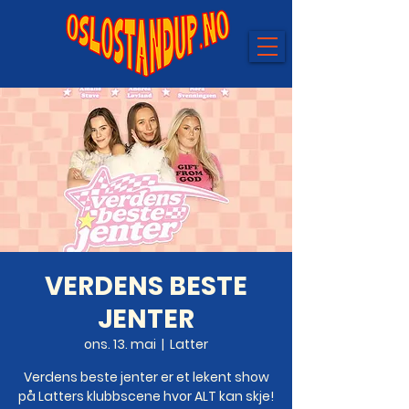
VERDENS BESTE
JENTER
ons. 13. mai
  |  
Latter
Verdens beste jenter er et lekent show
på Latters klubbscene hvor ALT kan skje!