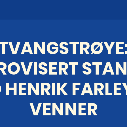
TVANGSTRØYE
ROVISERT STA
 HENRIK FARLE
VENNER