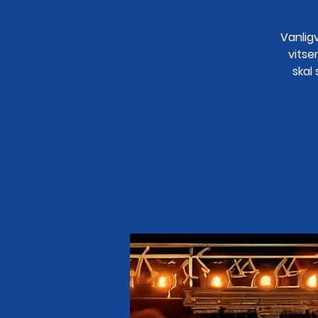
Vanlig
vitse
skal