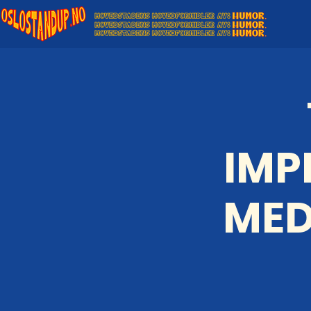
IMP
MED