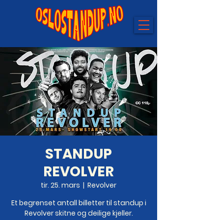
STANDUP
REVOLVER
tir. 25. mars
  |  
Revolver
Et begrenset antall billetter til standup i
Revolver skitne og deilige kjeller.