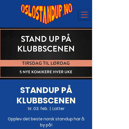
STANDUP PÅ
KLUBBSCENEN
tir. 03. feb.
  |  
Latter
Opplev det beste norsk standup har å
by på!