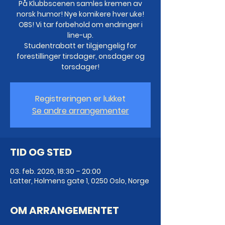
På Klubbscenen samles kremen av
norsk humor! Nye komikere hver uke!
OBS! Vi tar forbehold om endringer i
line-up.
Studentrabatt er tilgjengelig for
forestillinger tirsdager, onsdager og
torsdager!
Registreringen er lukket
Se andre arrangementer
TID OG STED
03. feb. 2026, 18:30 – 20:00
Latter, Holmens gate 1, 0250 Oslo, Norge
OM ARRANGEMENTET