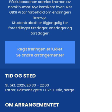
På Klubbscenen samles kremen av
norsk humor! Nye komikere hver uke!
OBS! Vi tar forbehold om endringer i
line-up.
Studentrabatt er tilgjengelig for
forestillinger tirsdager, onsdager og
torsdager!
Registreringen er lukket
Se andre arrangementer
TID OG STED
31. okt. 2025, 20:30 – 22:00
Latter, Holmens gate 1, 0250 Oslo, Norge
OM ARRANGEMENTET