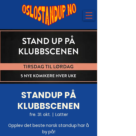
STANDUP PÅ
KLUBBSCENEN
fre. 31. okt.
  |  
Latter
Opplev det beste norsk standup har å
by på!