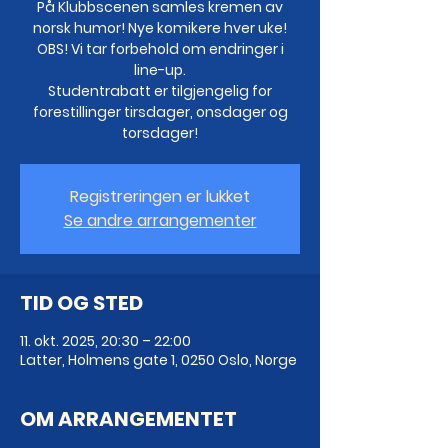
På Klubbscenen samles kremen av
norsk humor! Nye komikere hver uke!
OBS! Vi tar forbehold om endringer i
line-up.
Studentrabatt er tilgjengelig for
forestillinger tirsdager, onsdager og
torsdager!
Registreringen er lukket
Se andre arrangementer
TID OG STED
11. okt. 2025, 20:30 – 22:00
Latter, Holmens gate 1, 0250 Oslo, Norge
OM ARRANGEMENTET