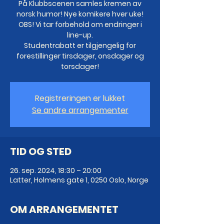
På Klubbscenen samles kremen av
norsk humor! Nye komikere hver uke!
OBS! Vi tar forbehold om endringer i
line-up.
Studentrabatt er tilgjengelig for
forestillinger tirsdager, onsdager og
torsdager!
Registreringen er lukket
Se andre arrangementer
TID OG STED
26. sep. 2024, 18:30 – 20:00
Latter, Holmens gate 1, 0250 Oslo, Norge
OM ARRANGEMENTET