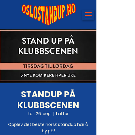
STANDUP PÅ
KLUBBSCENEN
tor. 26. sep.
  |  
Latter
Opplev det beste norsk standup har å
by på!