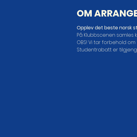
OM ARRANG
Opplev det beste norsk s
På Klubbscenen samles k
OBS! Vi tar forbehold om 
Studentrabatt er tilgjeng