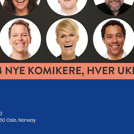
00
250 Oslo, Norway