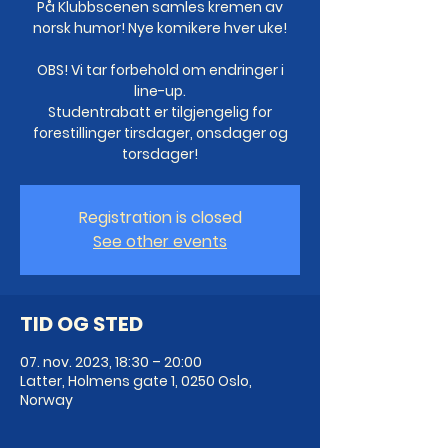
På Klubbscenen samles kremen av
norsk humor! Nye komikere hver uke!
OBS! Vi tar forbehold om endringer i
line-up.
Studentrabatt er tilgjengelig for
forestillinger tirsdager, onsdager og
torsdager!
Registration is closed
See other events
TID OG STED
07. nov. 2023, 18:30 – 20:00
Latter, Holmens gate 1, 0250 Oslo,
Norway