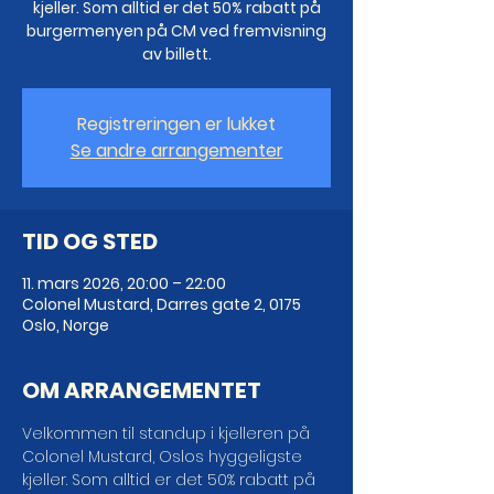
kjeller. Som alltid er det 50% rabatt på
burgermenyen på CM ved fremvisning
av billett.
Registreringen er lukket
Se andre arrangementer
TID OG STED
11. mars 2026, 20:00 – 22:00
Colonel Mustard, Darres gate 2, 0175
Oslo, Norge
OM ARRANGEMENTET
Velkommen til standup i kjelleren på 
Colonel Mustard, Oslos hyggeligste 
kjeller. Som alltid er det 50% rabatt på 