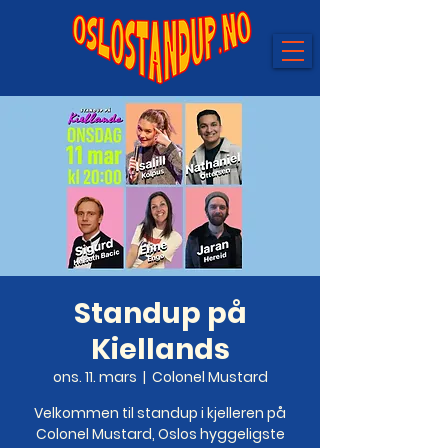
Standup på
Kiellands
ons. 11. mars
  |  
Colonel Mustard
Velkommen til standup i kjelleren på
Colonel Mustard, Oslos hyggeligste