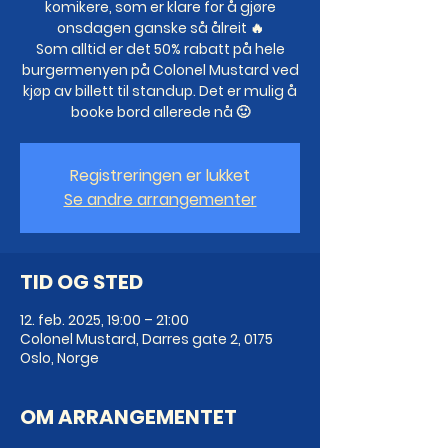
komikere, som er klare for å gjøre
onsdagen ganske så ålreit 🔥
Som alltid er det 50% rabatt på hele
burgermenyen på Colonel Mustard ved
kjøp av billett til standup. Det er mulig å
booke bord allerede nå 🙂
Registreringen er lukket
Se andre arrangementer
TID OG STED
12. feb. 2025, 19:00 – 21:00
Colonel Mustard, Darres gate 2, 0175
Oslo, Norge
OM ARRANGEMENTET