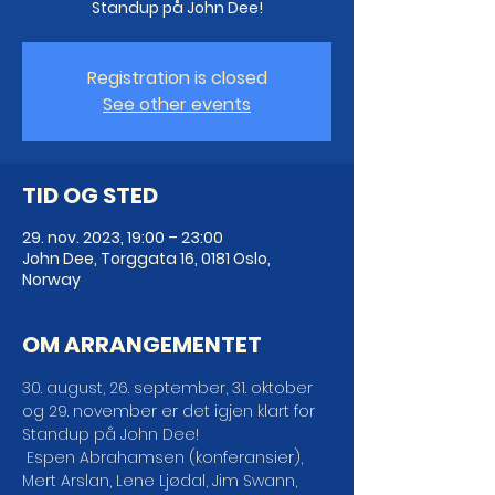
Standup på John Dee!
Registration is closed
See other events
TID OG STED
29. nov. 2023, 19:00 – 23:00
John Dee, Torggata 16, 0181 Oslo,
Norway
OM ARRANGEMENTET
30. august, 26. september, 31. oktober 
og 29. november er det igjen klart for 
Standup på John Dee!
 Espen Abrahamsen (konferansier), 
Mert Arslan, Lene Ljødal, Jim Swann, 