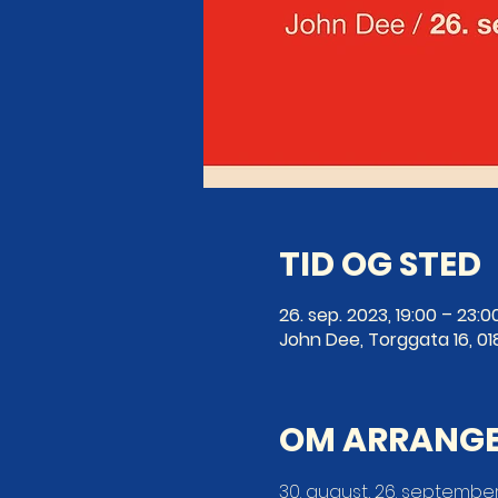
TID OG STED
26. sep. 2023, 19:00 – 23:0
John Dee, Torggata 16, 01
OM ARRANG
30. august, 26. september