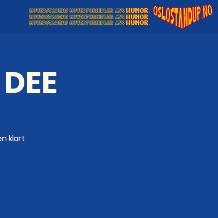
 DEE
n klart