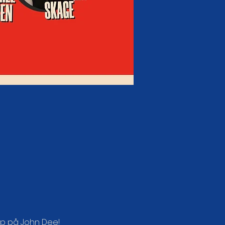
dup på John Dee!