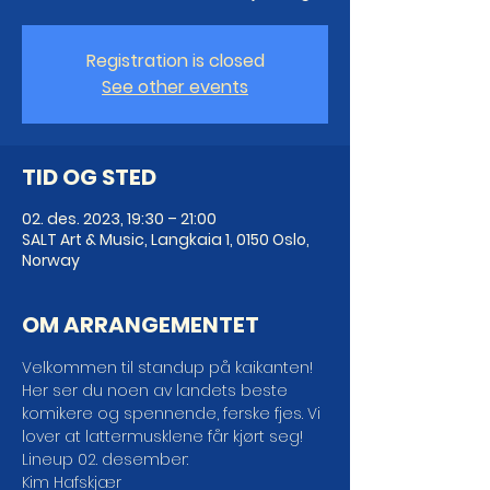
Registration is closed
See other events
TID OG STED
02. des. 2023, 19:30 – 21:00
SALT Art & Music, Langkaia 1, 0150 Oslo,
Norway
OM ARRANGEMENTET
Velkommen til standup på kaikanten!

Her ser du noen av landets beste 
komikere og spennende, ferske fjes. Vi 
lover at lattermusklene får kjørt seg!
Lineup 02. desember:
Kim Hafskjær
