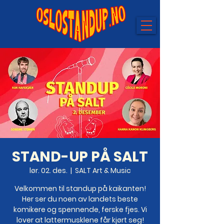
STAND-UP PÅ SALT
lør. 02. des.
  |  
SALT Art & Music
Velkommen til standup på kaikanten!
Her ser du noen av landets beste
komikere og spennende, ferske fjes. Vi
lover at lattermusklene får kjørt seg!