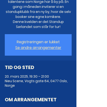
talentene som Norge har å by på. En
gang i måneden inviterer vi en
standupklubb fra en ny by, hvor de selv
booker sine egne komikere.
Denne kvelden er det Standup
Sørlandet som står for tur!
Registreringen er lukket
Se andre arrangementer
TID OG STED
20. mars 2025, 19:30 – 21:00
Nieu Scene, Vogts gate 64, 0477 Oslo,
Norge
OM ARRANGEMENTET