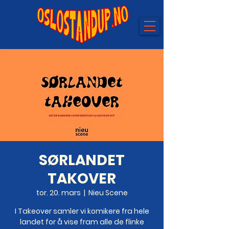
SØRLANDET
TAKOVER
tor. 20. mars
  |  
Nieu Scene
I Takeover samler vi komikere fra hele
landet for å vise fram alle de flinke