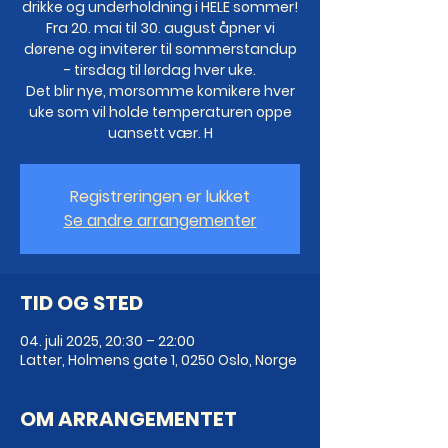
drikke og underholdning i HELE sommer!
Fra 20. mai til 30. august åpner vi
dørene og inviterer til sommerstandup
- tirsdag til lørdag hver uke.
Det blir nye, morsomme komikere hver
uke som vil holde temperaturen oppe
uansett vær. H
Registreringen er lukket
Se andre arrangementer
TID OG STED
04. juli 2025, 20:30 – 22:00
Latter, Holmens gate 1, 0250 Oslo, Norge
OM ARRANGEMENTET