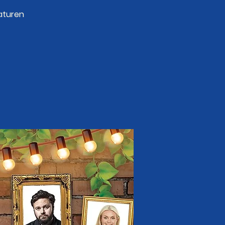
aturen