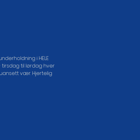
nderholdning i HELE 
tirsdag til lørdag hver 
ansett vær. Hjertelig 