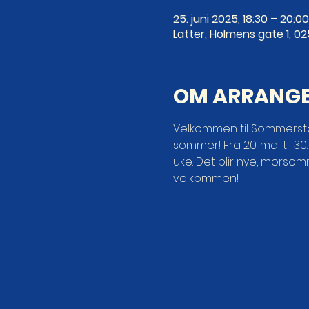
25. juni 2025, 18:30 – 20:00
Latter, Holmens gate 1, 0
OM ARRANG
Velkommen til Sommerstan
sommer! Fra 20. mai til 3
uke. Det blir nye, morso
velkommen!