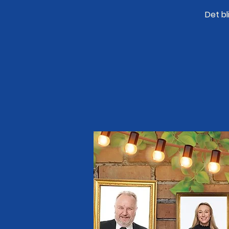
Det b