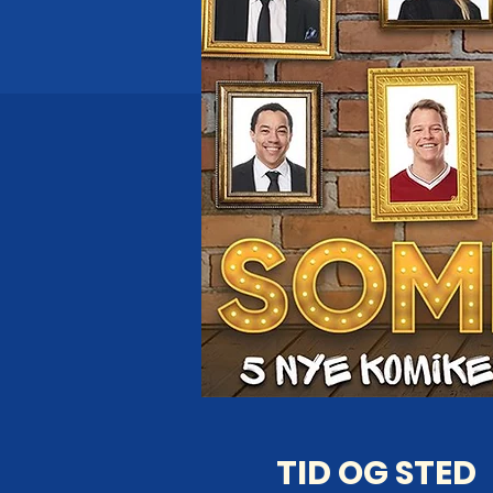
TID OG STED