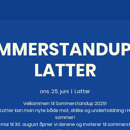
MMERSTANDUP
LATTER
ons. 25. juni
  |  
Latter
Velkommen til Sommerstandup 2025!
 Latter kan man nyte både mat, drikke og underholdning i H
sommer!
. mai til 30. august åpner vi dørene og inviterer til sommer