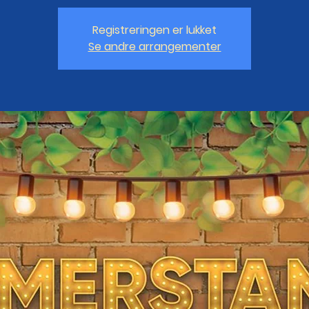
Registreringen er lukket
Se andre arrangementer