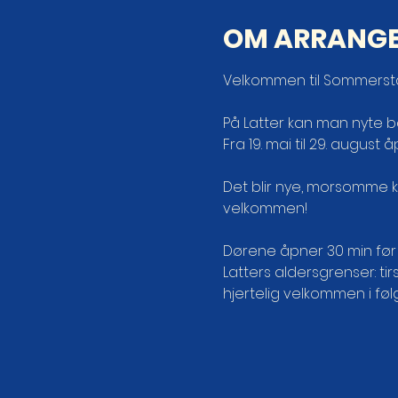
OM ARRANG
Velkommen til Sommerst
På Latter kan man nyte b
Fra 19. mai til 29. august
Det blir nye, morsomme k
velkommen!
Dørene åpner 30 min før 
Latters aldersgrenser: t
hjertelig velkommen i fø