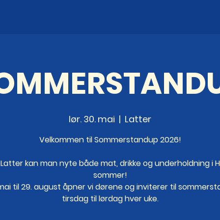
OMMERSTAND
lør. 30. mai
  |  
Latter
Velkommen til Sommerstandup 2026!
 Latter kan man nyte både mat, drikke og underholdning i H
sommer!
 mai til 29. august åpner vi dørene og inviterer til sommers
tirsdag til lørdag hver uke.