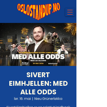
SIVERT
EIMHJELLEN: MED
ALLE ODDS
lør. 16. mai
  |  
Nieu Grünerløkka