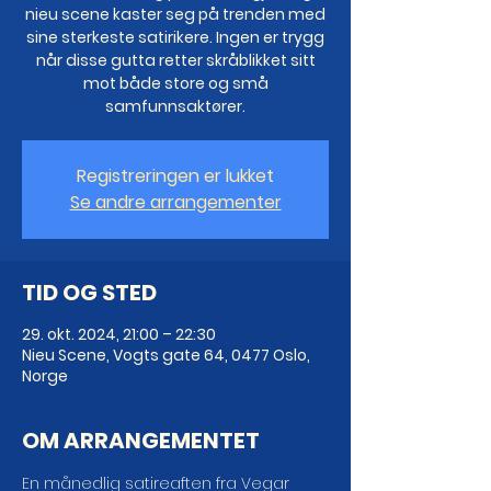
nieu scene kaster seg på trenden med
sine sterkeste satirikere. Ingen er trygg
når disse gutta retter skråblikket sitt
mot både store og små
samfunnsaktører.
Registreringen er lukket
Se andre arrangementer
TID OG STED
29. okt. 2024, 21:00 – 22:30
Nieu Scene, Vogts gate 64, 0477 Oslo,
Norge
OM ARRANGEMENTET
En månedlig satireaften fra Vegar 