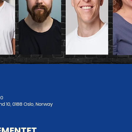
00
nd 10, 0188 Oslo, Norway
EMENTET