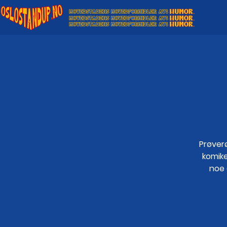
Prøver
komike
noe 