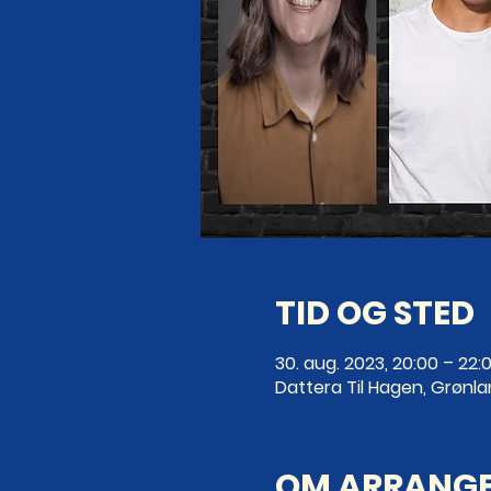
TID OG STED
30. aug. 2023, 20:00 – 22:
Dattera Til Hagen, Grønla
OM ARRANG