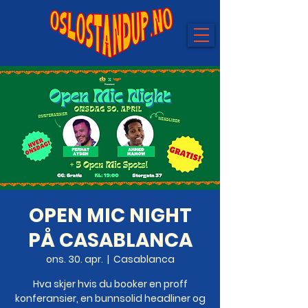
OPEN MIC NIGHT
PÅ CASABLANCA
ons. 30. apr.
  |  
Casablanca
Hva skjer hvis du booker en proff
konferansier, en bunnsolid headliner og