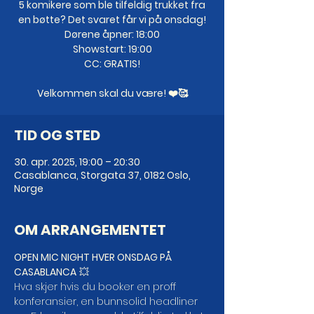
5 komikere som ble tilfeldig trukket fra
en bøtte? Det svaret får vi på onsdag!
Dørene åpner: 18:00
Showstart: 19:00
CC: GRATIS!
Velkommen skal du være! ❤️🥰
TID OG STED
30. apr. 2025, 19:00 – 20:30
Casablanca, Storgata 37, 0182 Oslo,
Norge
OM ARRANGEMENTET
OPEN MIC NIGHT HVER ONSDAG PÅ 
CASABLANCA
 💥
Hva skjer hvis du booker en proff 
konferansier, en bunnsolid headliner 