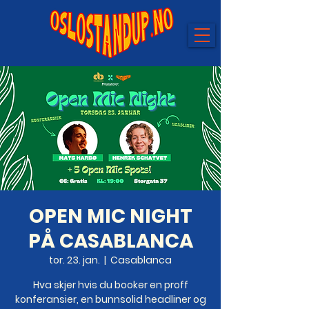
OPEN MIC NIGHT
PÅ CASABLANCA
tor. 23. jan.
  |  
Casablanca
Hva skjer hvis du booker en proff
konferansier, en bunnsolid headliner og