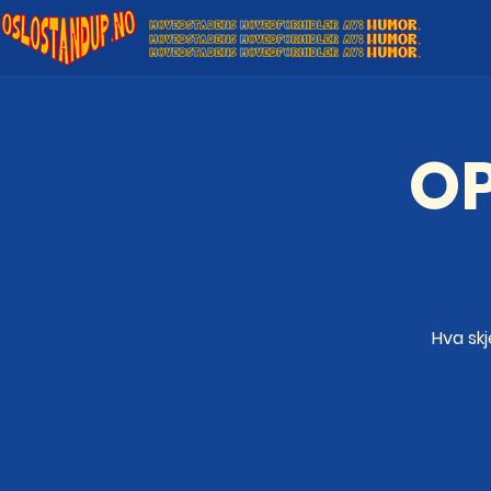
OP
Hva skj