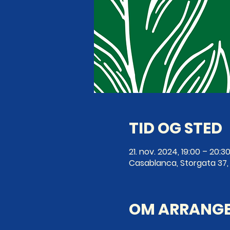
TID OG STED
21. nov. 2024, 19:00 – 20:3
Casablanca, Storgata 37, 
OM ARRANG