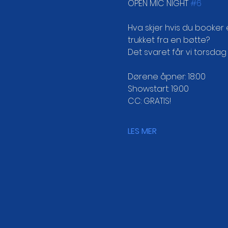
OPEN MIC NIGHT 
#6
Hva skjer hvis du booker 
trukket fra en bøtte?
Det svaret får vi torsdag
Dørene åpner: 18:00
Showstart: 19:00
CC: GRATIS!
LES MER