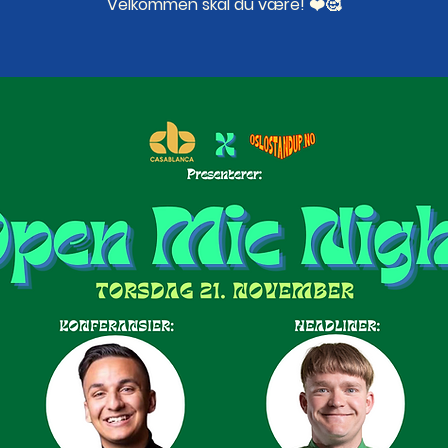
Velkommen skal du være! ❤️🥰