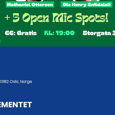
0
0182 Oslo, Norge
EMENTET