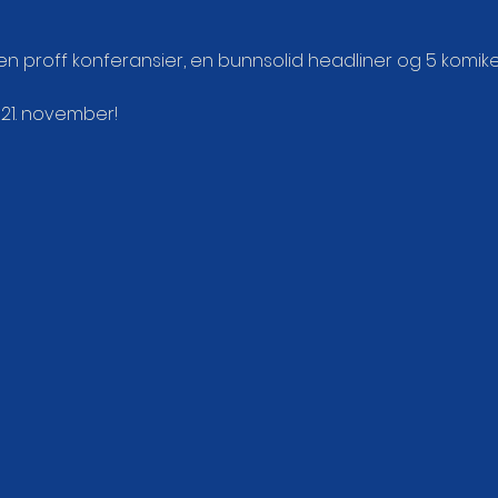
en proff konferansier, en bunnsolid headliner og 5 komiker
 21. november!