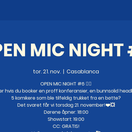
EN MIC NIGHT
tor. 21. nov.
  |  
Casablanca
OPEN MIC NIGHT #6 ❤️‍🔥
er hvis du booker en proff konferansier, en bunnsolid head
5 komikere som ble tilfeldig trukket fra en bøtte?
Det svaret får vi torsdag 21. november!❤️💥
Dørene åpner: 18:00
Showstart: 19:00
CC: GRATIS!