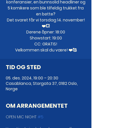
konferansier, en bunnsolid headliner og
5 komikere som ble tilfeldig trukket fra
en bøtte?
Det svaret får vi torsdag 14. november!
❤️💥
Dørene åpner: 18:00
Showstart: 19:00
CC: GRATIS!
Velkommen skal du være! ❤️🥰
TID OG STED
05. des. 2024, 19:00 – 20:30
Casablanca, Storgata 37, 0182 Oslo,
Norge
OM ARRANGEMENTET
OPEN MIC NIGHT 
#5