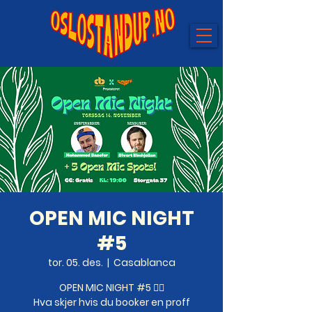
OPEN MIC NIGHT
#5
tor. 05. des.
  |  
Casablanca
OPEN MIC NIGHT #5 ❤️‍🔥
Hva skjer hvis du booker en proff