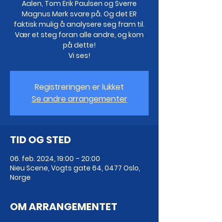
Aalen, Tom Erik Paulsen og Sverre
Magnus Mørk svare på. Og det ER
faktisk mulig å analysere seg fram til.
Vær et steg foran alle andre, og kom
på dette!
Vi ses!
Registreringen er lukket
Se andre arrangementer
TID OG STED
06. feb. 2024, 19:00 – 20:00
Nieu Scene, Vogts gate 64, 0477 Oslo,
Norge
OM ARRANGEMENTET