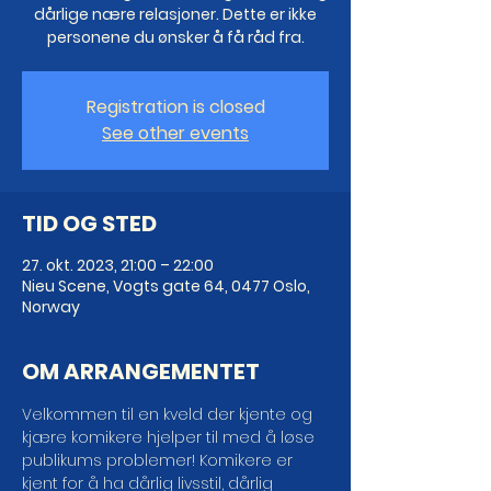
dårlige nære relasjoner. Dette er ikke
personene du ønsker å få råd fra.
Registration is closed
See other events
TID OG STED
27. okt. 2023, 21:00 – 22:00
Nieu Scene, Vogts gate 64, 0477 Oslo,
Norway
OM ARRANGEMENTET
Velkommen til en kveld der kjente og 
kjære komikere hjelper til med å løse 
publikums problemer! Komikere er 
kjent for å ha dårlig livsstil, dårlig 