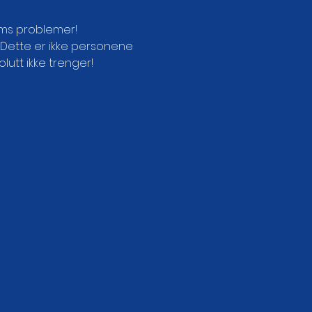
ums problemer!
. Dette er ikke personene 
lutt ikke trenger!