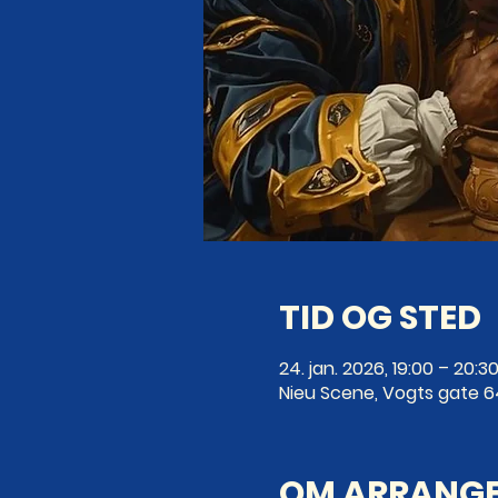
TID OG STED
24. jan. 2026, 19:00 – 20:3
Nieu Scene, Vogts gate 6
OM ARRANG