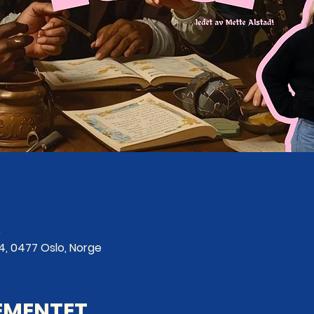
0
4, 0477 Oslo, Norge
EMENTET