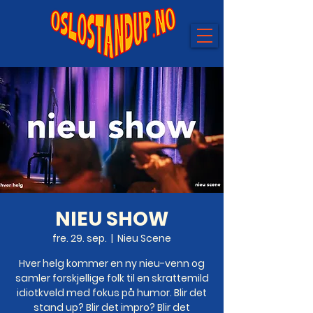
NIEU SHOW
fre. 29. sep.
  |  
Nieu Scene
Hver helg kommer en ny nieu-venn og
samler forskjellige folk til en skrattemild
idiotkveld med fokus på humor. Blir det
stand up? Blir det impro? Blir det