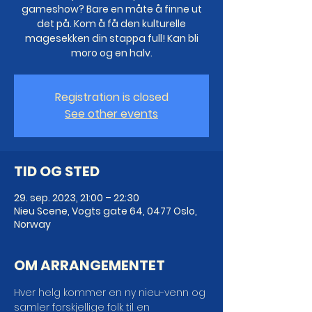
gameshow? Bare en måte å finne ut
det på. Kom å få den kulturelle
magesekken din stappa full! Kan bli
moro og en halv.
Registration is closed
See other events
TID OG STED
29. sep. 2023, 21:00 – 22:30
Nieu Scene, Vogts gate 64, 0477 Oslo,
Norway
OM ARRANGEMENTET
Hver helg kommer en ny nieu-venn og 
samler forskjellige folk til en 