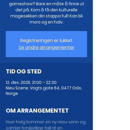
gameshow? Bare en måte å finne ut
det på. Kom å få den kulturelle
magesekken din stappa full! Kan bli
moro og en halv.
Registreringen er lukket
Se andre arrangementer
TID OG STED
12. des. 2025, 21:00 – 22:30
Nieu Scene, Vogts gate 64, 0477 Oslo,
Norge
OM ARRANGEMENTET
Hver helg kommer en ny nieu-venn og 
samler forskjellige folk til en 