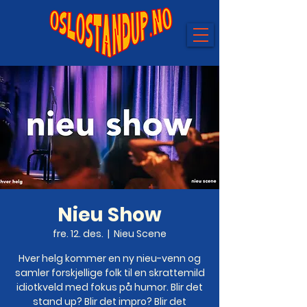
Nieu Show
fre. 12. des.
  |  
Nieu Scene
Hver helg kommer en ny nieu-venn og
samler forskjellige folk til en skrattemild
idiotkveld med fokus på humor. Blir det
stand up? Blir det impro? Blir det