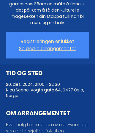
gameshow? Bare en måte å finne ut
det på. Kom å få den kulturelle
magesekken din stappa full! Kan bli
moro og en halv.
Registreringen er lukket
Se andre arrangementer
TID OG STED
20. des. 2024, 21:00 – 22:30
Nieu Scene, Vogts gate 64, 0477 Oslo,
Norge
OM ARRANGEMENTET
Hver helg kommer en ny nieu-venn og 
samler forskjellige folk til en 