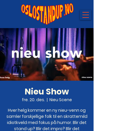
Nieu Show
fre. 20. des.
  |  
Nieu Scene
Hver helg kommer en ny nieu-venn og
samler forskjellige folk til en skrattemild
idiotkveld med fokus på humor. Blir det
stand up? Blir det impro? Blir det