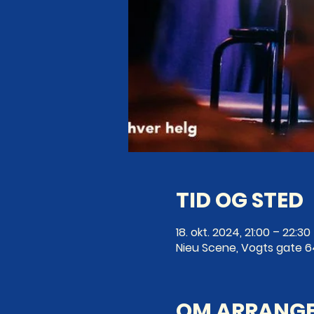
TID OG STED
18. okt. 2024, 21:00 – 22:30
Nieu Scene, Vogts gate 6
OM ARRANG