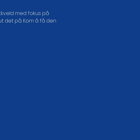
otkveld med fokus på 
ut det på. Kom å få den 