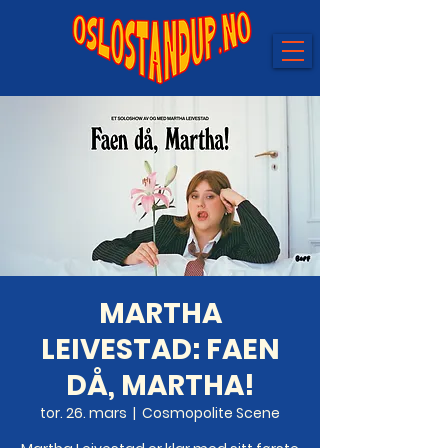
MARTHA
LEIVESTAD: FAEN
DÅ, MARTHA!
tor. 26. mars
  |  
Cosmopolite Scene