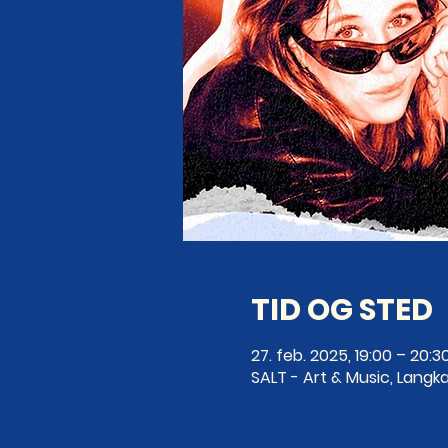
TID OG STED
27. feb. 2025, 19:00 – 20:3
SALT - Art & Music, Langka