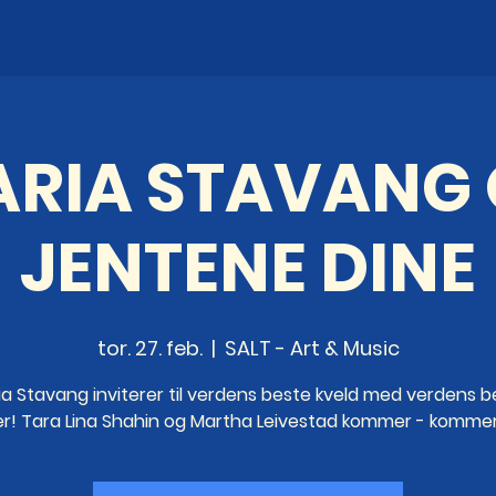
RIA STAVANG
JENTENE DINE
tor. 27. feb.
  |  
SALT - Art & Music
ia Stavang inviterer til verdens beste kveld med verdens b
er! Tara Lina Shahin og Martha Leivestad kommer - komme