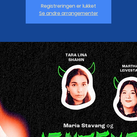
Registreringen er lukket
Se andre arrangementer