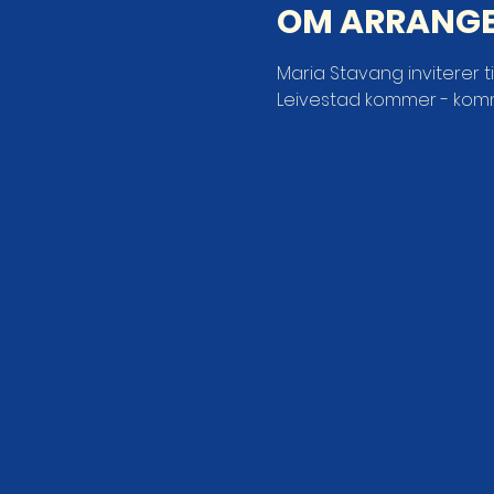
OM ARRANG
Maria Stavang inviterer 
Leivestad kommer - kom