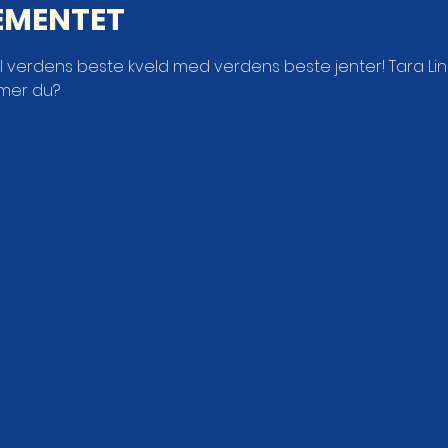
EMENTET
til verdens beste kveld med verdens beste jenter! Tara Li
mer du?