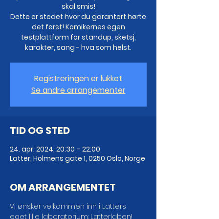
skal smis!
Dette er stedet hvor du garantert hørte
det først! Komikernes egen
testplattform for standup, sketsj,
karakter, sang - hva som helst.
Registreringen er lukket
Se andre arrangementer
TID OG STED
24. apr. 2024, 20:30 – 22:00
Latter, Holmens gate 1, 0250 Oslo, Norge
OM ARRANGEMENTET
Vi ønsker velkommen inn i Latters 
eget lille laboratorium: Latterlaben! 