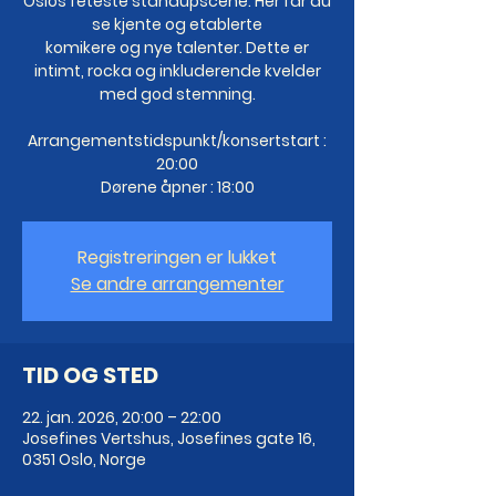
Oslos feteste standupscene. Her får du
se kjente og etablerte
komikere og nye talenter. Dette er
intimt, rocka og inkluderende kvelder
med god stemning.
Arrangementstidspunkt/konsertstart :
20:00
Dørene åpner : 18:00
Registreringen er lukket
Se andre arrangementer
TID OG STED
22. jan. 2026, 20:00 – 22:00
Josefines Vertshus, Josefines gate 16,
0351 Oslo, Norge