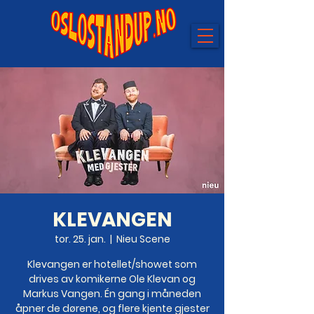
KLEVANGEN
tor. 25. jan.
  |  
Nieu Scene
Klevangen er hotellet/showet som
drives av komikerne Ole Klevan og
Markus Vangen. Én gang i måneden
åpner de dørene, og flere kjente gjester