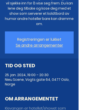
vil sjekke inn for å vise seg frem. Du kan
lene deg tilbake og kose deg med et
show som serverer et koldtbord av
humor andre hoteller bare kan drømme
om.
Registreringen er lukket
Se andre arrangementer
TID OG STED
25. jan. 2024, 19:00 – 20:30
Nieu Scene, Vogts gate 64, 0477 Oslo,
Norge
OM ARRANGEMENTET
Klevangen er hotellet/showet som 