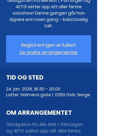
Gladgutten fra Alle Mot 1, P3morgen og
4ETG setter opp sitt aller første
soloshow! Denne gangen går han
dypere enn noen gang – bokstavelig
talt.
Registreringen er lukket
Se andre arrangementer
TID OG STED
24. jan. 2026, 18:30 – 20:00
Latter, Holmens gate 1, 0250 Oslo, Norge
OM ARRANGEMENTET
Gladgutten fra Alle Mot 1, P3morgen 
og 4ETG setter opp sitt aller første 