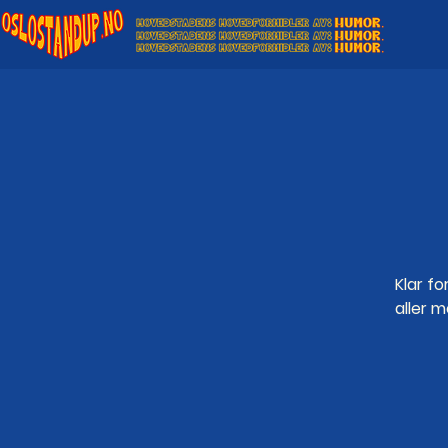
Klar fo
aller 