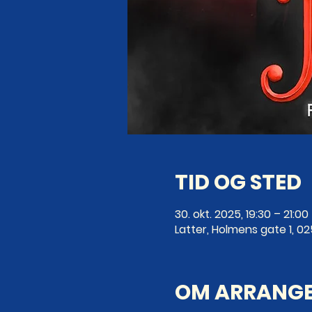
TID OG STED
30. okt. 2025, 19:30 – 21:00
Latter, Holmens gate 1, 0
OM ARRANG