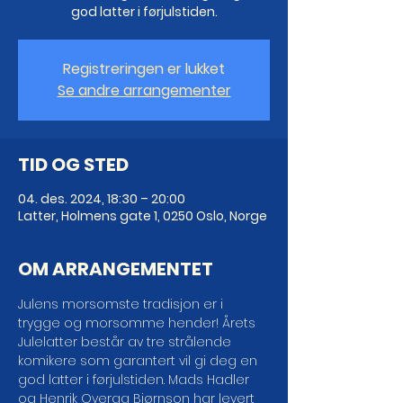
god latter i førjulstiden.
Registreringen er lukket
Se andre arrangementer
TID OG STED
04. des. 2024, 18:30 – 20:00
Latter, Holmens gate 1, 0250 Oslo, Norge
OM ARRANGEMENTET
Julens morsomste tradisjon er i 
trygge og morsomme hender! Årets 
Julelatter består av tre strålende 
komikere som garantert vil gi deg en 
god latter i førjulstiden. Mads Hadler 
og Henrik Overaa Bjørnson har levert 