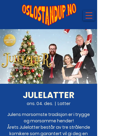
JULELATTER
ons. 04. des.
  |  
Latter
Julens morsomste tradisjon er i trygge
og morsomme hender!
Årets Julelatter består av tre strålende
komikere som garantert vil gi deg en