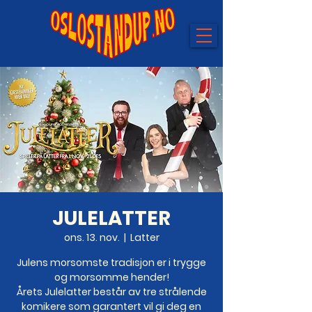
JULELATTER
ons. 13. nov.
  |  
Latter
Julens morsomste tradisjon er i trygge
og morsomme hender!
Årets Julelatter består av tre strålende
komikere som garantert vil gi deg en