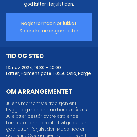
god latter i førjulstiden.
Registreringen er lukket
Se andre arrangementer
TID OG STED
13. nov. 2024, 18:30 – 20:00
Latter, Holmens gate 1, 0250 Oslo, Norge
OM ARRANGEMENTET
Julens morsomste tradisjon er i 
trygge og morsomme hender! Årets 
Julelatter består av tre strålende 
komikere som garantert vil gi deg en 
god latter i førjulstiden. Mads Hadler 
og Henrik Overaa Bjørnson har levert 