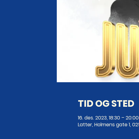
TID OG STED
16. des. 2023, 18:30 – 20:00
Latter, Holmens gate 1, 0