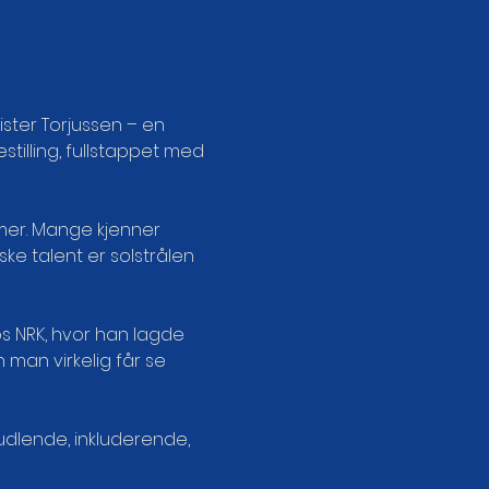
ster Torjussen – en 
tilling, fullstappet med 
ke talent er solstrålen 
man virkelig får se 