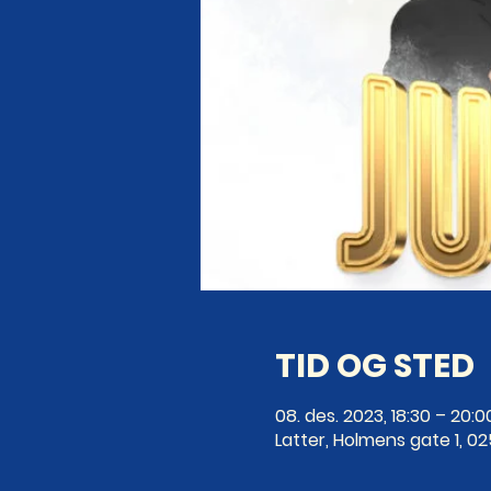
TID OG STED
08. des. 2023, 18:30 – 20:0
Latter, Holmens gate 1, 0