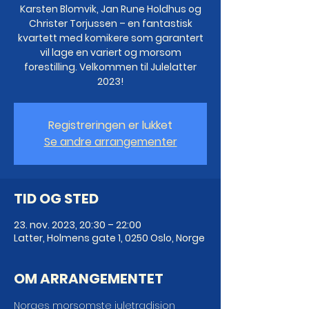
Karsten Blomvik, Jan Rune Holdhus og
Christer Torjussen – en fantastisk
kvartett med komikere som garantert
vil lage en variert og morsom
forestilling. Velkommen til Julelatter
2023!
Registreringen er lukket
Se andre arrangementer
TID OG STED
23. nov. 2023, 20:30 – 22:00
Latter, Holmens gate 1, 0250 Oslo, Norge
OM ARRANGEMENTET
Norges morsomste juletradisjon 