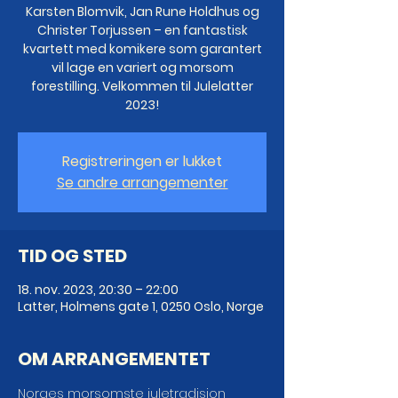
Karsten Blomvik, Jan Rune Holdhus og
Christer Torjussen – en fantastisk
kvartett med komikere som garantert
vil lage en variert og morsom
forestilling. Velkommen til Julelatter
2023!
Registreringen er lukket
Se andre arrangementer
TID OG STED
18. nov. 2023, 20:30 – 22:00
Latter, Holmens gate 1, 0250 Oslo, Norge
OM ARRANGEMENTET
Norges morsomste juletradisjon 