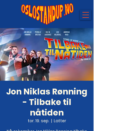
Jon Niklas Rønning
- Tilbake til
nåtiden
tor. 19. sep.
  |  
Latter