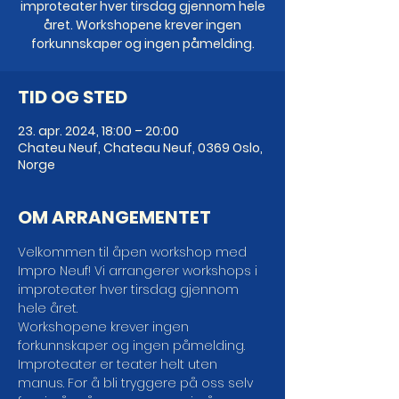
improteater hver tirsdag gjennom hele
året. Workshopene krever ingen
forkunnskaper og ingen påmelding.
TID OG STED
23. apr. 2024, 18:00 – 20:00
Chateu Neuf, Chateau Neuf, 0369 Oslo,
Norge
OM ARRANGEMENTET
Velkommen til åpen workshop med 
Impro Neuf! Vi arrangerer workshops i 
improteater hver tirsdag gjennom 
hele året.

Workshopene krever ingen 
forkunnskaper og ingen påmelding.

Improteater er teater helt uten 
manus. For å bli tryggere på oss selv 