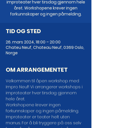
improteater hver tirsdag gjennom hele
året. Workshopene krever ingen
forkunnskaper og ingen påmelding.
TID OG STED
26. mars 2024, 18:00 – 20:00
Chateu Neuf, Chateau Neuf, 0369 Oslo,
Norge
OM ARRANGEMENTET
Velkommen til åpen workshop med 
Impro Neuf! Vi arrangerer workshops i 
improteater hver tirsdag gjennom 
hele året.

Workshopene krever ingen 
forkunnskaper og ingen påmelding.

Improteater er teater helt uten 
manus. For å bli tryggere på oss selv 