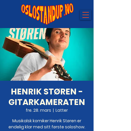
HENRIK STØREN -
GITARKAMERATEN
fre. 28. mars
  |  
Latter
Musikalsk komiker Henrik Støren er
endelig klar med sitt første soloshow.