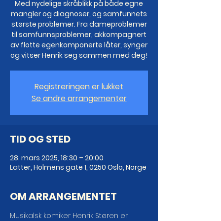
Med nydelige skråblikk på både egne
mangler og diagnoser, og samfunnets
største problemer. Fra dameproblemer
til samfunnsproblemer, akkompagnert
av flotte egenkomponerte låter, synger
og vitser Henrik seg sammen med deg!
Registreringen er lukket
Se andre arrangementer
TID OG STED
28. mars 2025, 18:30 – 20:00
Latter, Holmens gate 1, 0250 Oslo, Norge
OM ARRANGEMENTET
Musikalsk komiker Henrik Støren er 